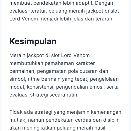
membuat pendekatan lebih adaptif. Dengan
evaluasi teratur, peluang meraih jackpot di slot
Lord Venom menjadi lebih jelas dan terarah.
Kesimpulan
Meraih jackpot di slot Lord Venom
membutuhkan pemahaman karakter
permainan, pengamatan pola putaran dan
simbol, ritme bermain yang tepat, pengelolaan
modal, konsistensi, pengendalian emosi, serta
evaluasi strategi secara rutin.
Tidak ada strategi yang menjamin kemenangan
mutlak, namun pendekatan cerdas dan disiplin
akan meningkatkan peluang meraih hasil