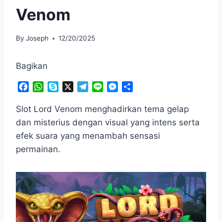
Venom
By
Joseph
12/20/2025
Bagikan
F
W
S
X
T
L
M
S
a
h
k
e
i
e
h
c
a
y
l
n
s
a
Slot Lord Venom menghadirkan tema gelap
e
t
p
e
e
s
r
dan misterius dengan visual yang intens serta
b
s
e
g
e
e
efek suara yang menambah sensasi
o
A
r
n
permainan.
o
p
a
g
k
p
m
e
r